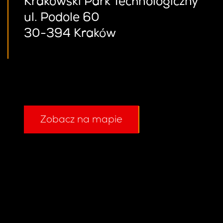
Krakowski Park Technologiczny
ul. Podole 60
30-394 Kraków
Zobacz na mapie