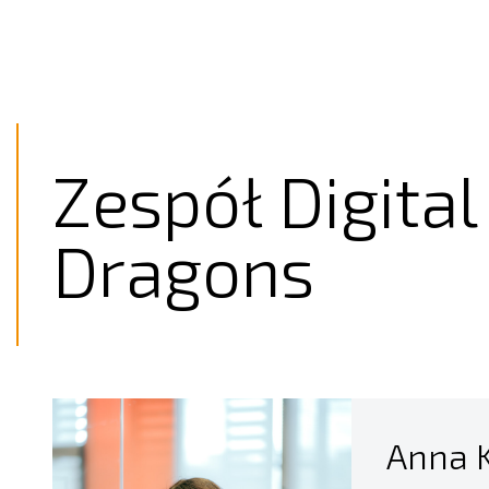
Zespół Digital
Dragons
Anna 