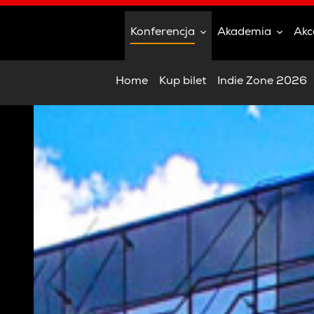
Konferencja
Akademia
Akc
Home
Kup bilet
Indie Zone 2026