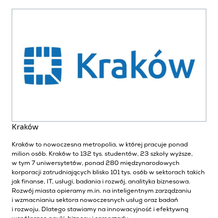
Kraków
Kraków to nowoczesna metropolia, w której pracuje ponad
milion osób. Kraków to 132 tys. studentów, 23 szkoły wyższe,
w tym 7 uniwersytetów, ponad 280 międzynarodowych
korporacji zatrudniających blisko 101 tys. osób w sektorach takich
jak finanse, IT, usługi, badania i rozwój, analityka biznesowa.
Rozwój miasta opieramy m.in. na inteligentnym zarządzaniu
i wzmacnianiu sektora nowoczesnych usług oraz badań
i rozwoju. Dlatego stawiamy na innowacyjność i efektywną