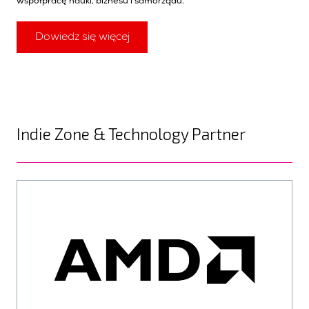
współpracę nauki, biznesu i samorządu.
Dowiedz się więcej
Indie Zone & Technology Partner