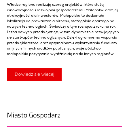
Władze regionu realizują szereg projektów, które służą
innowacyjności i rozwojowi gospodarczemu Małopolski oraz jej
atrakcyjności dla inwestorów. Małopolska to doskonała
lokalizacja do prowadzenia biznesu, szczególnie opartego na
nowych technologiach. Świadczy o tym rosnąca z roku na rok
liczba nowych przedsięwzięć, w tym dynamicznie rozwijających
się start-upów technologicznych. Dzięki ogromnemu wsparciu
przedsiębiorczości oraz optymalnemu wykorzystaniu funduszy
unijnych i innych środków publicznych, województwo
małopolskie pozytywnie wyróżnia się na tle innych regionów.
Dowiedz się więcej
Miasto Gospodarz