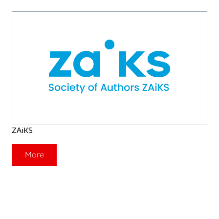
ZAiKS
More