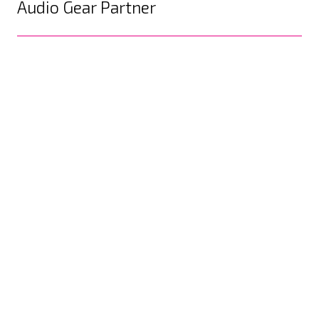
Audio Gear Partner
Commercial Audio
More