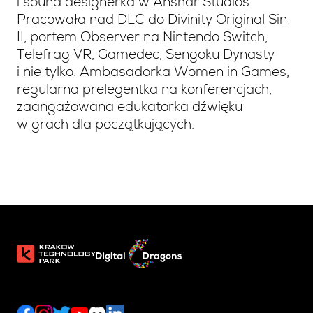
i sound designerka w Anshar Studios.
Pracowała nad DLC do Divinity Original Sin
II, portem Observer na Nintendo Switch,
Telefrag VR, Gamedec, Sengoku Dynasty
i nie tylko. Ambasadorka Women in Games,
regularna prelegentka na konferencjach,
zaangażowana edukatorka dźwięku
w grach dla początkujących.