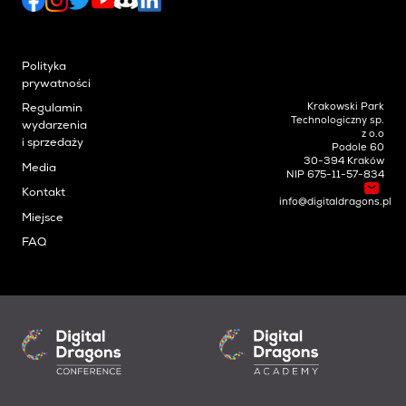
Polityka
prywatności
Krakowski Park
Regulamin
Technologiczny sp.
wydarzenia
z o.o
i sprzedaży
Podole 60
30-394 Kraków
Media
NIP 675-11-57-834
Kontakt
info@digitaldragons.pl
Miejsce
FAQ