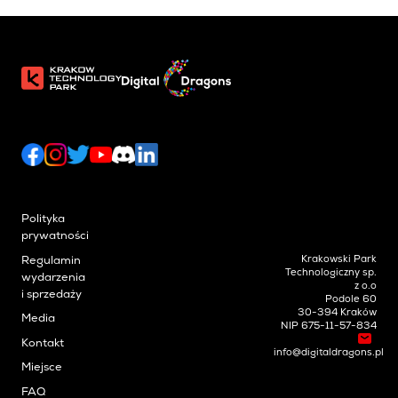
Polityka
prywatności
Krakowski Park
Regulamin
Technologiczny sp.
wydarzenia
z o.o
i sprzedaży
Podole 60
30-394 Kraków
Media
NIP 675-11-57-834
Kontakt
info@digitaldragons.pl
Miejsce
FAQ