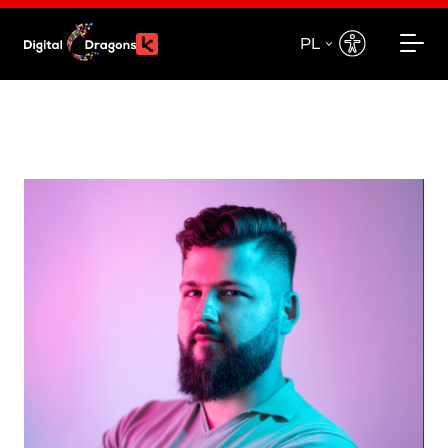
PL
EN
PL