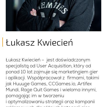
Łukasz Kwiecień
Łukasz Kwiecień – jest doświadczonym
specjalistą od User Acquisition, który od
ponad 10 lat zajmuje się marketingiem gier
i aplikacji. Współpracował z firmami, takimi
jak Huuuge Games, CCGames.io, Artifex
Mundi, Rage Quit Games i wieloma innymi,
pomagając im w tworzeniu
i optymalizowaniu strategii oraz kampanii