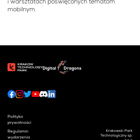
i warsztatach poświęconych tematom
mobilnym.
Polityka
prywatności
Krakowski Park
Regulamin
Technologiczny sp.
wydarzenia