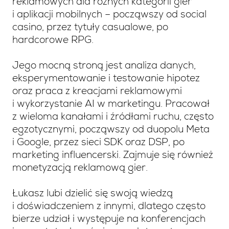
reklamowych dla różnych kategorii gier
i aplikacji mobilnych – począwszy od social
casino, przez tytuły casualowe, po
hardcorowe RPG.
Jego mocną stroną jest analiza danych,
eksperymentowanie i testowanie hipotez
oraz praca z kreacjami reklamowymi
i wykorzystanie AI w marketingu. Pracował
z wieloma kanałami i źródłami ruchu, często
egzotycznymi, począwszy od duopolu Meta
i Google, przez sieci SDK oraz DSP, po
marketing influencerski. Zajmuje się również
monetyzacją reklamową gier.
Łukasz lubi dzielić się swoją wiedzą
i doświadczeniem z innymi, dlatego często
bierze udział i występuje na konferencjach