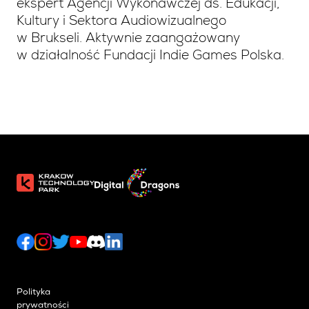
ekspert Agencji Wykonawczej ds. Edukacji,
Kultury i Sektora Audiowizualnego
w Brukseli. Aktywnie zaangażowany
w działalność Fundacji Indie Games Polska.
Polityka
prywatności