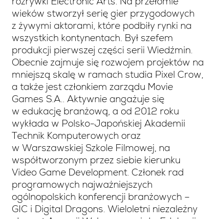
rozrywki Electronic Arts. Na przełomie
wieków stworzył serię gier przygodowych
z żywymi aktorami, które podbiły rynki na
wszystkich kontynentach. Był szefem
produkcji pierwszej części serii Wiedźmin.
Obecnie zajmuje się rozwojem projektów na
mniejszą skalę w ramach studia Pixel Crow,
a także jest członkiem zarządu Movie
Games S.A.. Aktywnie angażuje się
w edukację branżową, a od 2012 roku
wykłada w Polsko-Japońskiej Akademii
Technik Komputerowych oraz
w Warszawskiej Szkole Filmowej, na
współtworzonym przez siebie kierunku
Video Game Development. Członek rad
programowych najważniejszych
ogólnopolskich konferencji branżowych –
GIC i Digital Dragons. Wieloletni niezależny