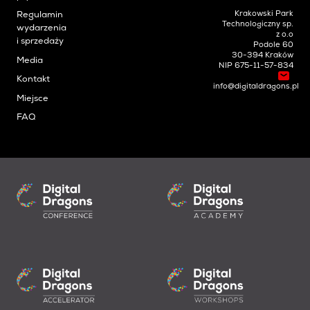
Krakowski Park
Regulamin
Technologiczny sp.
wydarzenia
z o.o
i sprzedaży
Podole 60
30-394 Kraków
Media
NIP 675-11-57-834
Kontakt
info@digitaldragons.pl
Miejsce
FAQ