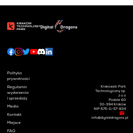
Polityka
prywatności
Krakowski Park
Regulamin
Technologiczny sp.
wydarzenia
z o.o
i sprzedaży
Podole 60
30-394 Kraków
Media
NIP 675-11-57-834
Kontakt
info@digitaldragons.pl
Miejsce
FAQ