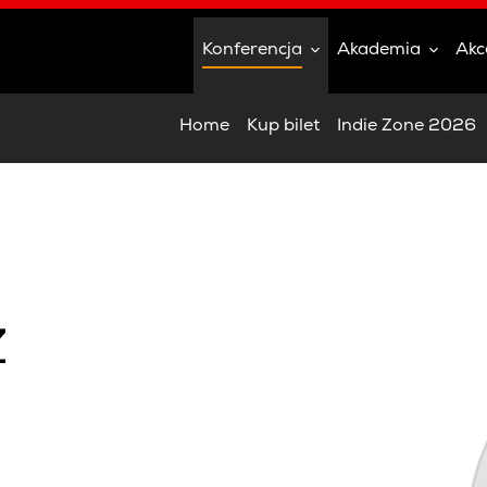
Konferencja
Akademia
Akc
Home
Kup bilet
Indie Zone 2026
z