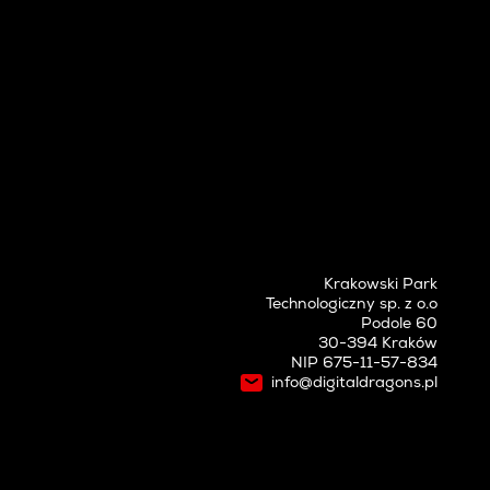
Krakowski Park
Technologiczny sp. z o.o
Podole 60
30-394 Kraków
NIP 675-11-57-834
info@digitaldragons.pl