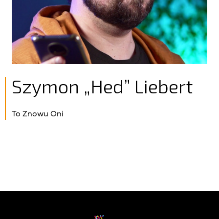
Szymon „Hed” Liebert
To Znowu Oni