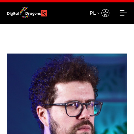
PL
EN
PL