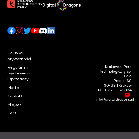
Polityka
prywatności
Krakowski Park
Regulamin
Technologiczny sp.
wydarzenia
z o.o
i sprzedaży
Podole 60
30-394 Kraków
Media
NIP 675-11-57-834
Kontakt
info@digitaldragons.pl
Miejsce
FAQ