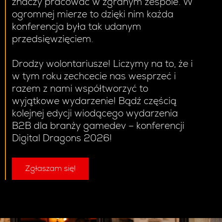
znaczy pracować w zgranym zespole. W
ogromnej mierze to dzięki nim każda
konferencja była tak udanym
przedsięwzięciem.
Drodzy wolontariusze! Liczymy na to, że i
w tym roku zechcecie nas wesprzeć i
razem z nami współtworzyć to
wyjątkowe wydarzenie! Bądź częścią
kolejnej edycji wiodącego wydarzenia
B2B dla branży gamedev – konferencji
Digital Dragons 2026!
Zgłaszam się!