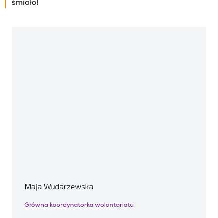
śmiało!
Maja Wudarzewska
Główna koordynatorka wolontariatu