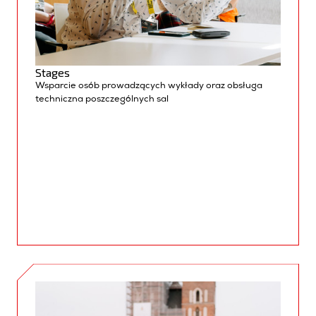
Stages
Ws
parcie osób prowadzących wykłady
oraz
obsługa
techniczna poszczególnych
sal