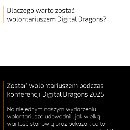
Dlaczego warto zostać
wolontariuszem Digital Dragons?
Zostań wolontariuszem podczas
konferencji Digital Dragons 2025
Na niejednym naszym wydarzeniu
wolontariusze udowodnili, jak wielką
wartość stanowią oraz pokazali, co to