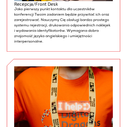
Recepcja/Front Desk
Jako pierwszy punkt kontaktu dla uczestników
konferencji Twoim zadaniem będzie przywitać ich oraz
zarejestrować. Nauczymy Cię obsługi b
ardzo prostego
systemu rejestracji, drukowania
odpowiednich
naklejek
i wydawania
identyfikatorów.
Wymagana dobra
znajomość języka angielskiego i umiejętności
interpersonalne.