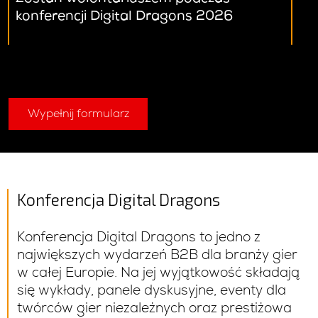
konferencji Digital Dragons 2026
Wypełnij formularz
Konferencja Digital Dragons
Konferencja Digital
Dragons
to jedno z
największych wydarzeń B2B dla branży gier
w całej Europie.
Na jej wyjątkowość składają
się
w
ykłady,
panele
dyskusyjne,
eventy dla
twórców gier niezależnych
oraz prestiżowa