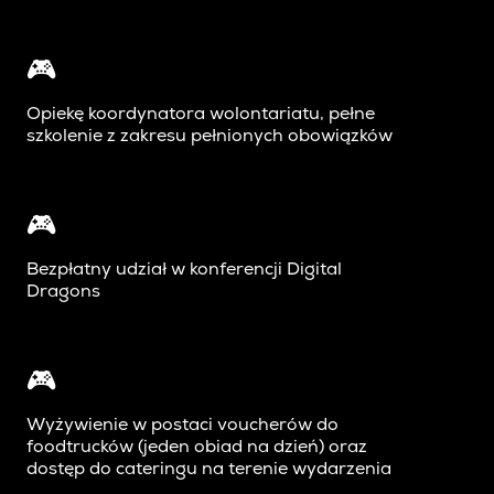
🎮
Opiekę koordynatora wolontariatu, pełne
szkolenie z zakresu pełnionych obowiązków
🎮
Bezpłatny udział w konferencji Digital
Dragons
🎮
Wyżywienie w postaci voucherów do
foodtrucków
(
jeden obiad
na
dzień
) oraz
dostęp do cateringu na terenie wydarzenia