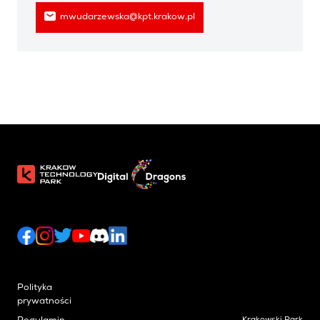
mwudarzewska@kpt.krakow.pl
Polityka
prywatności