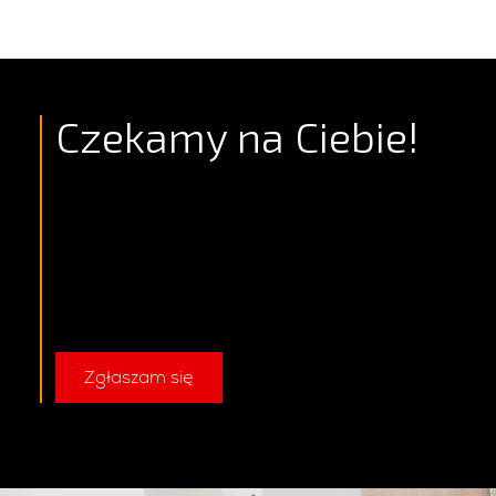
Czekamy na Ciebie!
Zgłaszam się