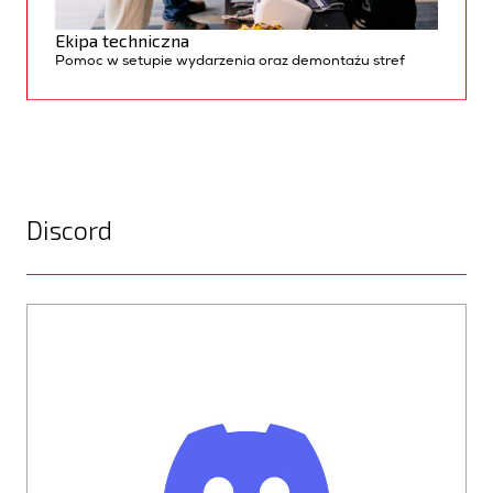
Ekipa techniczna
P
omoc w setupie wydarzenia oraz demontażu stref
Discord