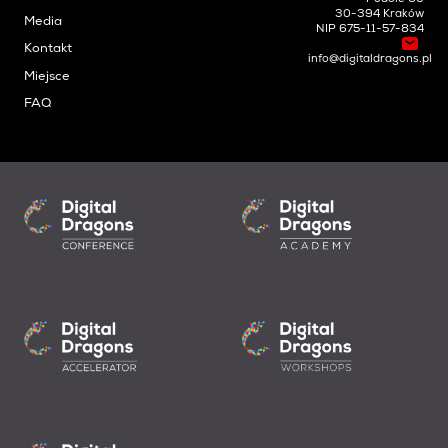
30-394 Kraków
Media
NIP 675-11-57-834
Kontakt
info@digitaldragons.pl
Miejsce
FAQ