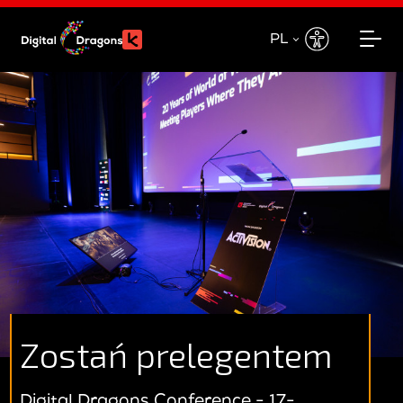
PL
EN
PL
Zostań prelegentem
Digital Dragons Conference - 17-