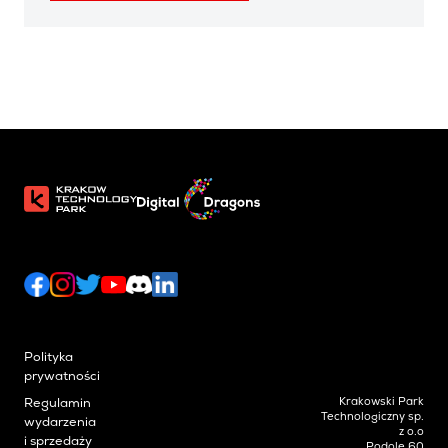
Polityka
prywatności
Krakowski Park
Regulamin
Technologiczny sp.
wydarzenia
z o.o
i sprzedaży
Podole 60